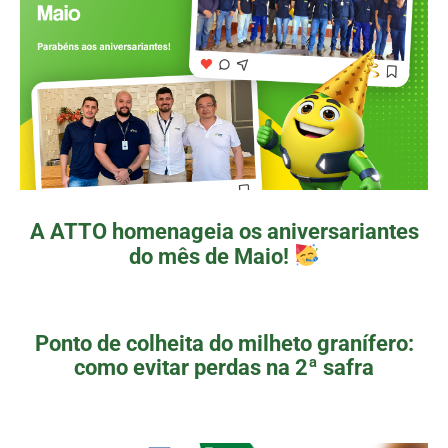
A ATTO homenageia os aniversariantes
do mês de Maio!
Ponto de colheita do milheto granífero:
como evitar perdas na 2ª safra