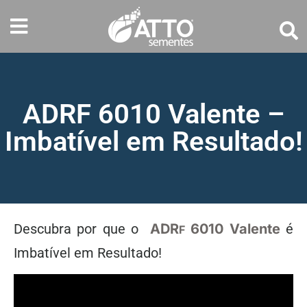
ADRF 6010 Valente –
Imbatível em Resultado!
Descubra por que o
ADR
6010 Valente
é
F
Imbatível em Resultado!