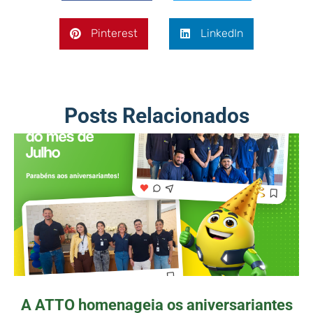
Pinterest
LinkedIn
Posts Relacionados
A ATTO homenageia os aniversariantes