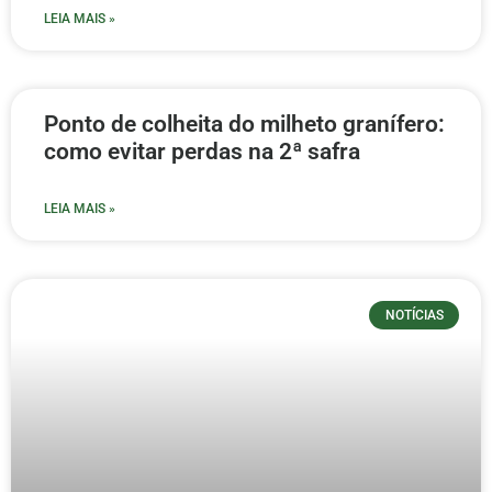
LEIA MAIS »
Ponto de colheita do milheto granífero:
como evitar perdas na 2ª safra
LEIA MAIS »
NOTÍCIAS