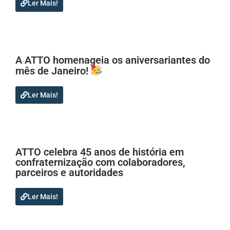
Ler Mais!
A ATTO homenageia os aniversariantes do
mês de Janeiro!
Ler Mais!
ATTO celebra 45 anos de história em
confraternização com colaboradores,
parceiros e autoridades
Ler Mais!