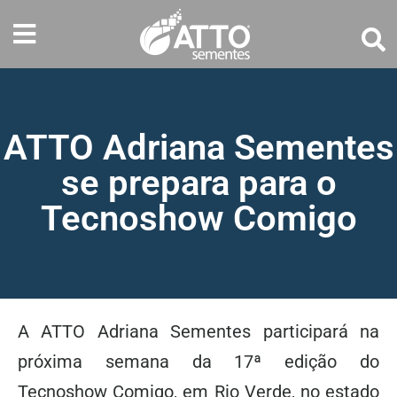
ATTO Adriana Sementes
se prepara para o
Tecnoshow Comigo
A ATTO Adriana Sementes participará na
próxima semana da 17ª edição do
Tecnoshow Comigo, em Rio Verde, no estado