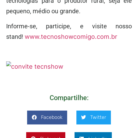
tecnologias para o produtor rural, seja ele
pequeno, médio ou grande.
Informe-se, participe, e visite nosso
stand!
www.tecnoshowcomigo.com.br
Compartilhe:
Facebook
Twitter