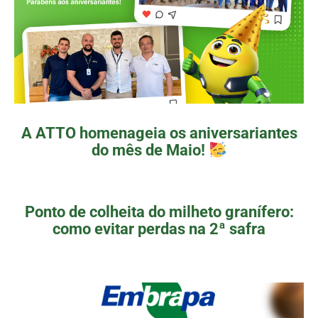
A ATTO homenageia os aniversariantes
do mês de Maio!
Ponto de colheita do milheto granífero:
como evitar perdas na 2ª safra