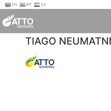
EN
PT
ES
TIAGO NEUMATN