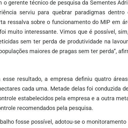
 o gerente técnico de pesquisa da Sementes Adri
eriência serviu para quebrar paradigmas dentro
ta ressalva sobre o funcionamento do MIP em ár
 foi muito interessante. Vimos que é possível, si
eticidas sem ter perda de produtividade na lavour
populações maiores de pragas sem ter perda”, afi
 esse resultado, a empresa definiu quatro áreas
hectares cada uma. Metade delas foi conduzida d
controle estabelecidos pela empresa e a outra me
controle recomendados pela pesquisa.
abalho fosse possível, adotou-se o monitoramento