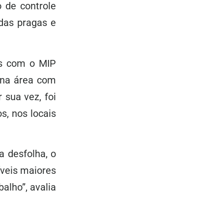
 de controle
das pragas e
as com o MIP
 na área com
 sua vez, foi
s, nos locais
a desfolha, o
íveis maiores
alho”, avalia