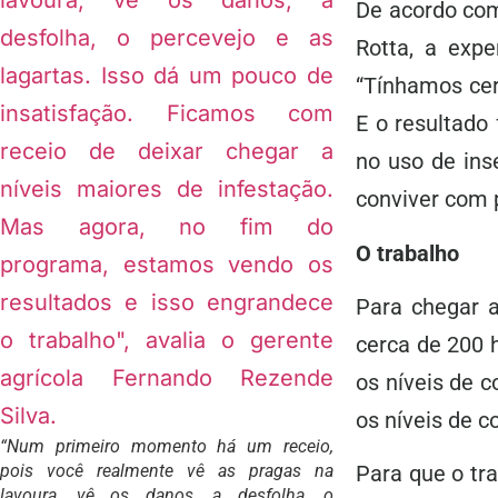
De acordo com
Rotta, a exp
“Tínhamos cer
E o resultado
no uso de ins
conviver com 
O trabalho
Para chegar a
cerca de 200 
os níveis de 
os níveis de 
“Num primeiro momento há um receio,
pois você realmente vê as pragas na
Para que o tr
lavoura, vê os danos, a desfolha, o