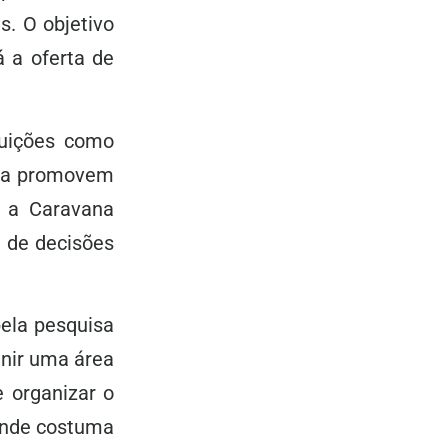
s. O objetivo
 a oferta de
ituições como
oja promovem
 a Caravana
 de decisões
ela pesquisa
inir uma área
 organizar o
onde costuma