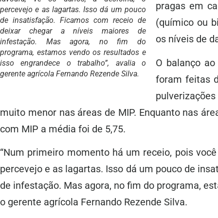
pragas em cad
percevejo e as lagartas. Isso dá um pouco
de insatisfação. Ficamos com receio de
(químico ou b
deixar chegar a níveis maiores de
os níveis de d
infestação. Mas agora, no fim do
programa, estamos vendo os resultados e
O balanço ao
isso engrandece o trabalho”, avalia o
gerente agrícola Fernando Rezende Silva.
foram feitas
pulverizações
muito menor nas áreas de MIP. Enquanto nas áreas
com MIP a média foi de 5,75.
“Num primeiro momento há um receio, pois você r
percevejo e as lagartas. Isso dá um pouco de insa
de infestação. Mas agora, no fim do programa, est
o gerente agrícola Fernando Rezende Silva.