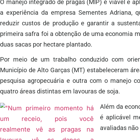
O manejo integrado de pragas (MIP) é viável e ap
a experiência da empresa Sementes Adriana, q
reduzir custos de produção e garantir a sustent
primeira safra foi a obtenção de uma economia mé
duas sacas por hectare plantado.
Por meio de um trabalho conduzido com orien
Município de Alto Garças (MT) estabeleceram á
pesquisa agropecuária e outra com o manejo con
quatro áreas distintas em lavouras de soja.
Além da econo
é aplicável 
avaliadas não 