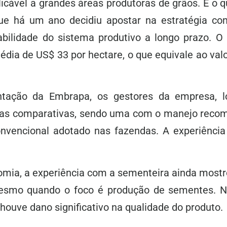
licável a grandes áreas produtoras de grãos. É o
ue há um ano decidiu apostar na estratégia c
abilidade do sistema produtivo a longo prazo. O
dia de US$ 33 por hectare, o que equivale ao val
tação da Embrapa, os gestores da empresa, l
reas comparativas, sendo uma com o manejo reco
vencional adotado nas fazendas. A experiência 
mia, a experiência com a sementeira ainda mostr
mesmo quando o foco é produção de sementes. 
houve dano significativo na qualidade do produto.