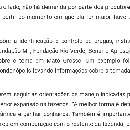
tro lado, não há demanda por parte dos produtore
 partir do momento em que ela for maior, haverá
sobre a identificação e controle de pragas, inst
Fundação MT, Fundação Rio Verde, Senar e Apros
sobre o tema em Mato Grosso. Um exemplo foi
ondonópolis levando informações sobre a tomada
rem seguir as orientações de manejo indicadas p
rior expansão na fazenda. “A melhor forma é def
nâmica e ganhar confiança. Também é importante
 área em comparação com o restante da fazenda, 