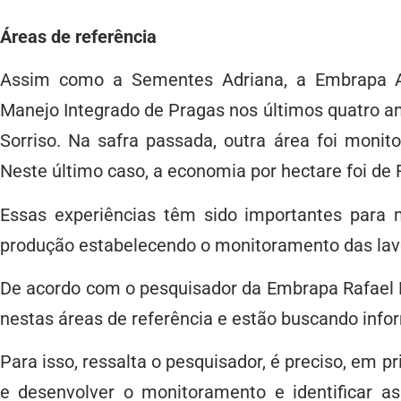
Áreas de referência
Assim como a Sementes Adriana, a Embrapa Ag
Manejo Integrado de Pragas nos últimos quatro a
Sorriso. Na safra passada, outra área foi mon
Neste último caso, a economia por hectare foi de 
Essas experiências têm sido importantes para m
produção estabelecendo o monitoramento das lavo
De acordo com o pesquisador da Embrapa Rafael P
nestas áreas de referência e estão buscando inf
Para isso, ressalta o pesquisador, é preciso, em pr
e desenvolver o monitoramento e identificar as