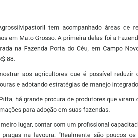
rossilvipastoril tem acompanhado áreas de r
nos em Mato Grosso. A primeira delas foi a Fazen
itorada na Fazenda Porta do Céu, em Campo Novo
R$ 88.
ostrar aos agricultores que é possível reduzir 
uras e adotando estratégias de manejo integrado
itta, há grande procura de produtores que viram 
ormações para adoção em suas fazendas.
imeiro lugar, contar com um profissional capacitado
 pragas na lavoura. “Realmente são poucos os p