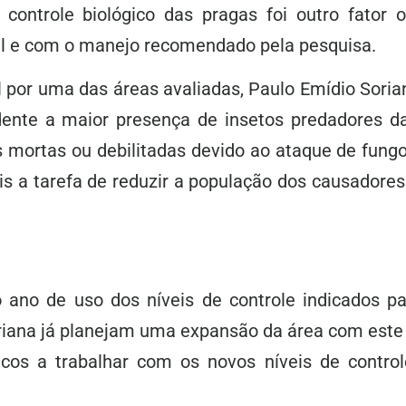
controle biológico das pragas foi outro fator 
l e com o manejo recomendado pela pesquisa.
 por uma das áreas avaliadas, Paulo Emídio Soria
ente a maior presença de insetos predadores da
ortas ou debilitadas devido ao ataque de fungos
is a tarefa de reduzir a população dos causadore
o ano de uso dos níveis de controle indicados p
riana já planejam uma expansão da área com este
ucos a trabalhar com os novos níveis de contr