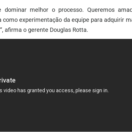
e dominar melhor o processo. Queremos amad
da como experimentação da equipe para adquirir m
”, afirma o gerente Douglas Rotta.