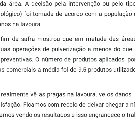
a área. A decisão pela intervenção ou pelo tipo
iológico) foi tomada de acordo com a população 
anos na lavoura.
 fim da safra mostrou que em metade das áre
 duas operações de pulverização a menos do que
 preventivas. O número de produtos aplicados, por
 comerciais a média foi de 9,5 produtos utilizado
ealmente vê as pragas na lavoura, vê os danos, 
tisfação. Ficamos com receio de deixar chegar a n
amos vendo os resultados e isso engrandece o trab