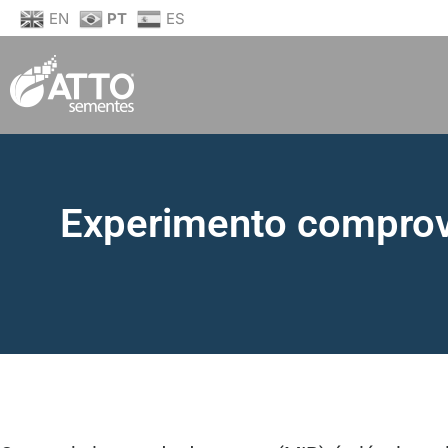
EN
PT
ES
Experimento comprov