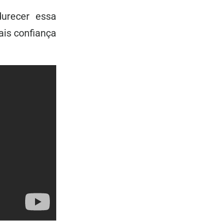
urecer essa
ais confiança