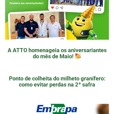
A ATTO homenageia os aniversariantes
do mês de Maio!
Ponto de colheita do milheto granífero:
como evitar perdas na 2ª safra