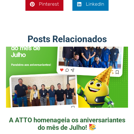
Pinterest
LinkedIn
Posts Relacionados
A ATTO homenageia os aniversariantes
do mês de Julho!