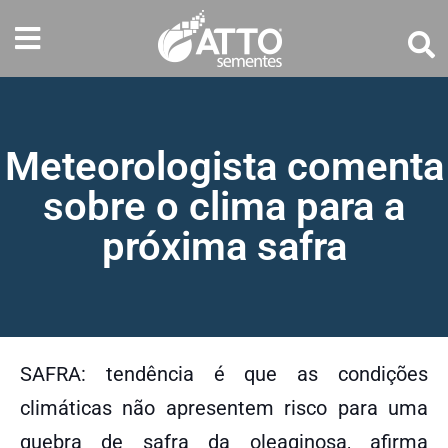
Meteorologista comenta
sobre o clima para a
próxima safra
SAFRA: tendência é que as condições
climáticas não apresentem risco para uma
quebra de safra da oleaginosa, afirma