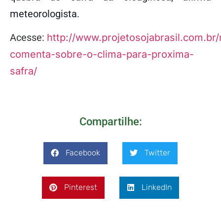
meteorologista.
Acesse:
http://www.projetosojabrasil.com.br
comenta-sobre-o-clima-para-proxima-
safra/
Compartilhe:
Facebook
Twitter
Pinterest
LinkedIn