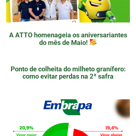
A ATTO homenageia os aniversariantes
do mês de Maio!
Ponto de colheita do milheto granífero:
como evitar perdas na 2ª safra