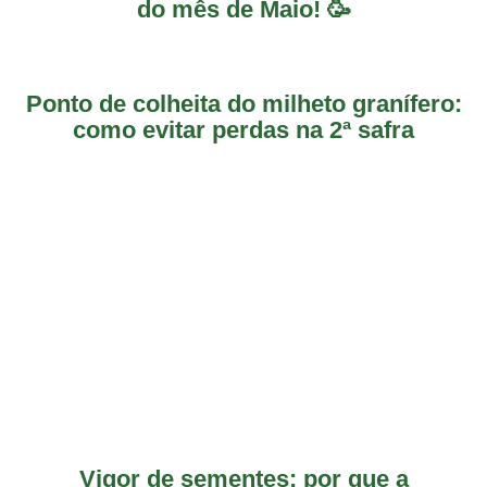
do mês de Maio! 🥳
Ponto de colheita do milheto granífero:
como evitar perdas na 2ª safra
Vigor de sementes: por que a