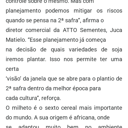
controle sobre o mesmo. Mas com
planejamento podemos mitigar os riscos
quando se pensa na 2ª safra”, afirma o
diretor comercial da ATTO Sementes, Juca
Matielo. “Esse planejamento já começa
na decisão de quais variedades de soja
iremos plantar. Isso nos permite ter uma
certa
‘visão’ da janela que se abre para o plantio de
2ª safra dentro da melhor época para
cada cultura”, reforça.
O milheto é o sexto cereal mais importante
do mundo. A sua origem é africana, onde
se adaptou muito bem no ambiente