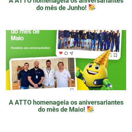
A ATTO homenageia os aniversariantes
do mês de Junho!
A ATTO homenageia os aniversariantes
do mês de Maio!