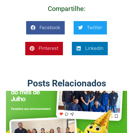
Compartilhe:
Facebook
Twitter
Pinterest
LinkedIn
Posts Relacionados