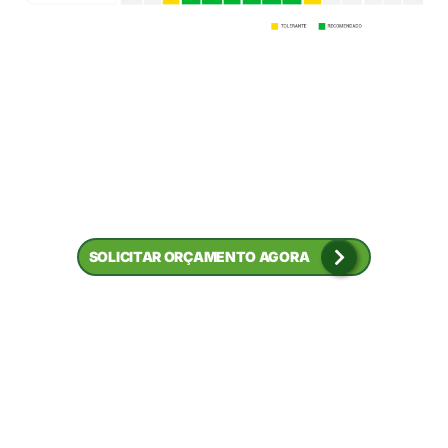
SOLICITAR ORÇAMENTO AGORA
Conheça outras
tecnologias do grupo