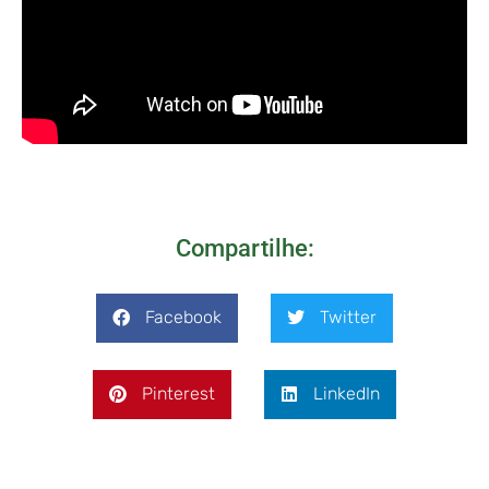
Compartilhe:
Facebook
Twitter
Pinterest
LinkedIn