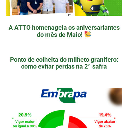
A ATTO homenageia os aniversariantes
do mês de Maio!
Ponto de colheita do milheto granífero:
como evitar perdas na 2ª safra