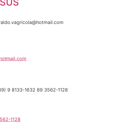
ESUS
raldo.vagricola@hotmail.com
hotmail.com
89) 9 8133-1632 89 3562-1128
3562-1128