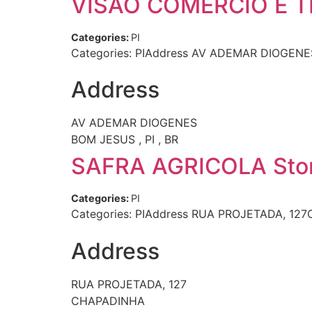
VISAO COMERCIO E 
Categories:
PI
Categories: PIAddress AV ADEMAR DIOGENES
Address
AV ADEMAR DIOGENES
BOM JESUS , PI , BR
SAFRA AGRICOLA
Sto
Categories:
PI
Categories: PIAddress RUA PROJETADA, 127
Address
RUA PROJETADA, 127
CHAPADINHA