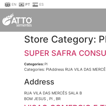
EN
PT
ES
Store Category:
P
SUPER SAFRA CONSU
Categories:
PI
Categories: PIAddress RUA VILA DAS MERCÊS
Address
RUA VILA DAS MERCÊS SALA B
BOM JESUS , PI , BR