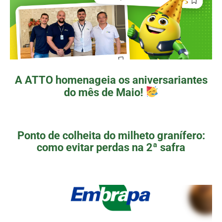
A ATTO homenageia os aniversariantes
do mês de Maio!
Ponto de colheita do milheto granífero:
como evitar perdas na 2ª safra