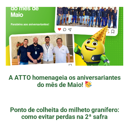
A ATTO homenageia os aniversariantes
do mês de Maio!
Ponto de colheita do milheto granífero:
como evitar perdas na 2ª safra