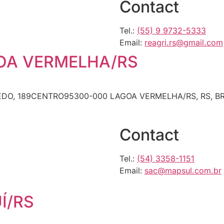
Contact
Tel.:
(55) 9 9732-5333
Email:
reagri.rs@gmail.com
AGOA VERMELHA/RS
DO, 189CENTRO95300-000 LAGOA VERMELHA/RS, RS, BRCon
Contact
Tel.:
(54) 3358-1151
Email:
sac@mapsul.com.br
UÍ/RS