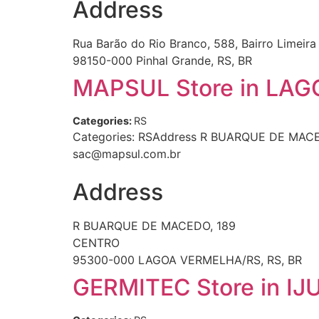
Address
Rua Barão do Rio Branco, 588, Bairro Limeira
98150-000 Pinhal Grande, RS, BR
MAPSUL
Store in L
Categories:
RS
Categories: RSAddress R BUARQUE DE MACE
sac@mapsul.com.br
Address
R BUARQUE DE MACEDO, 189
CENTRO
95300-000 LAGOA VERMELHA/RS, RS, BR
GERMITEC
Store in IJ