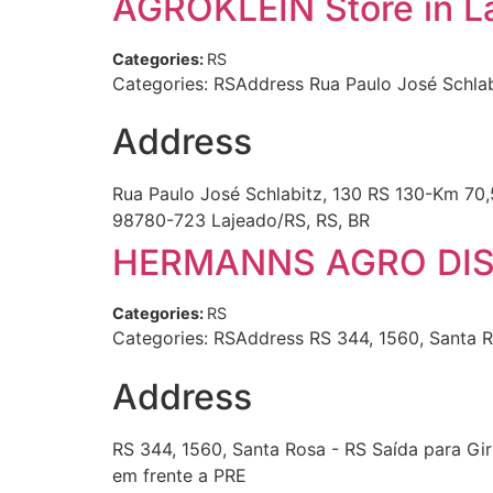
AGROKLEIN
Store in 
Categories:
RS
Categories: RSAddress Rua Paulo José Schla
Address
Rua Paulo José Schlabitz, 130 RS 130-Km 70,
98780-723 Lajeado/RS, RS, BR
HERMANNS AGRO DI
Categories:
RS
Categories: RSAddress RS 344, 1560, Santa 
Address
RS 344, 1560, Santa Rosa - RS Saída para Gi
em frente a PRE