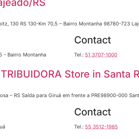
Lajeado/RS
bitz, 130 RS 130-Km 70,5 – Bairro Montanha 98780-723 Laj
Contact
5 - Bairro Montanha
Tel.:
51 3707-1000
STRIBUIDORA
Store in Santa 
Rosa – RS Saída para Giruá em frente a PRE98900-000 Sant
Contact
ruá
Tel.:
55 3512-1985