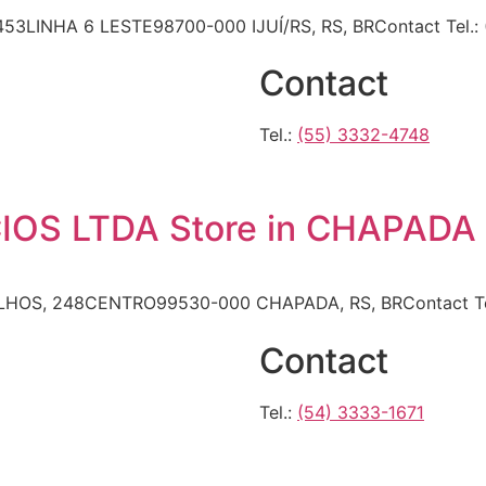
53LINHA 6 LESTE98700-000 IJUÍ/RS, RS, BRContact Tel.:
Contact
Tel.:
(55) 3332-4748
IOS LTDA
Store in CHAPADA
ILHOS, 248CENTRO99530-000 CHAPADA, RS, BRContact Tel
Contact
Tel.:
(54) 3333-1671