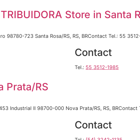
STRIBUIDORA
Store in Santa 
tro 98780-723 Santa Rosa/RS, RS, BRContact Tel.: 55 3512
Contact
Tel.:
55 3512-1985
a Prata/RS
453 Industrial II 98700-000 Nova Prata/RS, RS, BRContact 
Contact
Tel.:
(54) 3242-1135