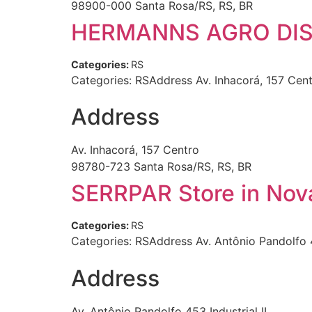
98900-000 Santa Rosa/RS, RS, BR
HERMANNS AGRO DI
Categories:
RS
Categories: RSAddress Av. Inhacorá, 157 Cen
Address
Av. Inhacorá, 157 Centro
98780-723 Santa Rosa/RS, RS, BR
SERRPAR
Store in Nov
Categories:
RS
Categories: RSAddress Av. Antônio Pandolfo 
Address
Av. Antônio Pandolfo 453 Industrial II