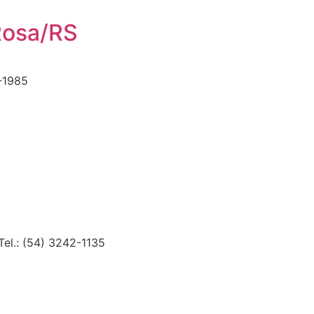
Rosa/RS
-1985
Tel.: (54) 3242-1135