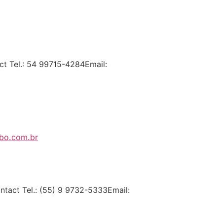
t Tel.: 54 99715-4284Email:
mbo.com.br
ntact Tel.: (55) 9 9732-5333Email: