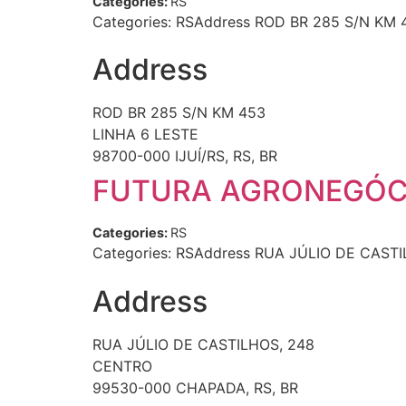
Categories:
RS
Categories: RSAddress ROD BR 285 S/N KM 4
Address
ROD BR 285 S/N KM 453
LINHA 6 LESTE
98700-000 IJUÍ/RS, RS, BR
FUTURA AGRONEGÓC
Categories:
RS
Categories: RSAddress RUA JÚLIO DE CAST
Address
RUA JÚLIO DE CASTILHOS, 248
CENTRO
99530-000 CHAPADA, RS, BR