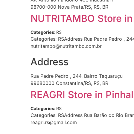
98700-000 Nova Prata/RS, RS, BR
NUTRITAMBO
Store i
Categories:
RS
Categories: RSAddress Rua Padre Pedro , 24
nutritambo@nutritambo.com.br
Address
Rua Padre Pedro , 244, Bairro Taquaruçu
99680000 Constantina/RS, RS, BR
REAGRI
Store in Pinha
Categories:
RS
Categories: RSAddress Rua Barão do Rio Bran
reagri.rs@gmail.com