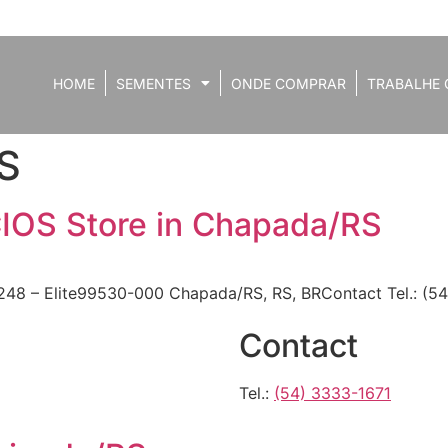
HOME
SEMENTES
ONDE COMPRAR
TRABALHE 
S
CIOS
Store in Chapada/RS
, 248 – Elite99530-000 Chapada/RS, RS, BRContact Tel.: (5
Contact
Tel.:
(54) 3333-1671