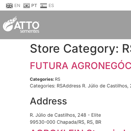
EN
PT
ES
Store Category:
R
FUTURA AGRONEGÓ
Categories:
RS
Categories: RSAddress R. Júlio de Castilhos
Address
R. Júlio de Castilhos, 248 - Elite
99530-000 Chapada/RS, RS, BR